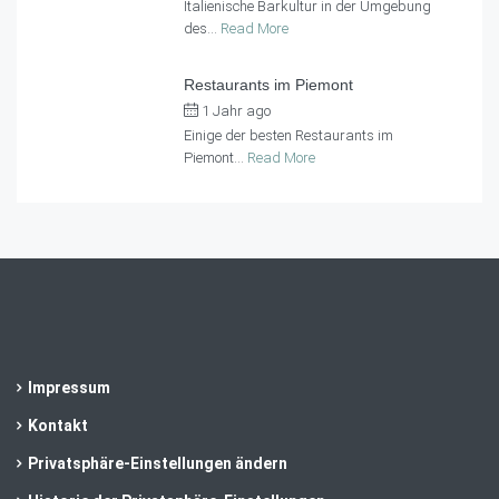
Italienische Barkultur in der Umgebung
des...
Read More
Restaurants im Piemont
1 Jahr ago
by
Casa al Tanaro
Einige der besten Restaurants im
Piemont...
Read More
Impressum
Kontakt
Privatsphäre-Einstellungen ändern