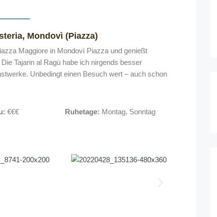
steria, Mondovì (Piazza)
Piazza Maggiore in Mondovì Piazza und genießt
Die Tajarin al Ragù habe ich nirgends besser
stwerke. Unbedingt einen Besuch wert – auch schon
u:
€€€
Ruhetage:
Montag, Sonntag