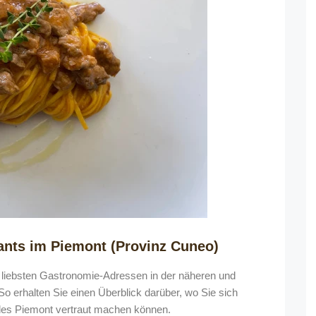
ants im Piemont (Provinz Cuneo)
r liebsten Gastronomie-Adressen in der näheren und
o erhalten Sie einen Überblick darüber, wo Sie sich
 des Piemont vertraut machen können.