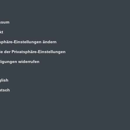
ssum
kt
sphäre-Einstellungen ändern
ie der Privatsphäre-Einstellungen
ligungen widerrufen
lish
utsch