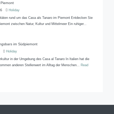
m Piemont
26
Holiday
vitäten rund um das Casa als Tanaro im Piemont Entdecken Sie
iemont zwischen Natur, Kultur und Mittelmeer Ein ruhiger...
ingsbars im Südpiemont
Holiday
arkultur in der Umgebung des Casa al Tanaro In Italien hat die
kommen anderen Stellenwert im Alltag der Menschen...
Read