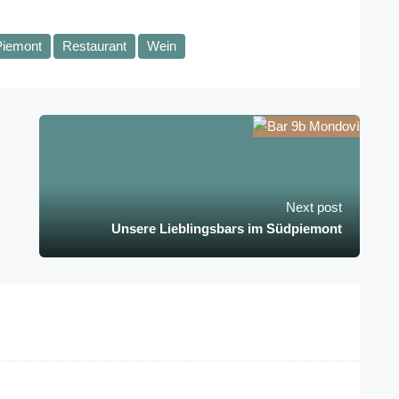
Piemont
Restaurant
Wein
Next post
Unsere Lieblingsbars im Südpiemont