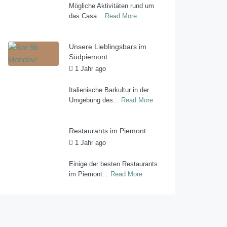
Mögliche Aktivitäten rund um
das Casa...
Read More
Unsere Lieblingsbars im
Südpiemont
1 Jahr ago
by
Casa al
Tanaro
Italienische Barkultur in der
Umgebung des...
Read More
Restaurants im Piemont
1 Jahr ago
by
Casa al
Tanaro
Einige der besten Restaurants
im Piemont...
Read More