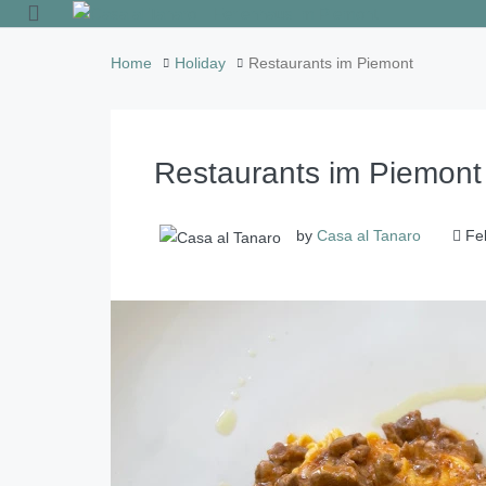
Home
Holiday
Restaurants im Piemont
Restaurants im Piemont
by
Casa al Tanaro
Feb