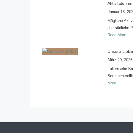
Aktivitäten i
Januar 16, 20
Mögliche Akti
das südliche P
Read More
Unsere Liebl
März 20, 2025
Italienische B
Bar einen voll
More