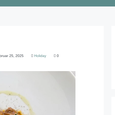
ruar 25, 2025
Holiday
0