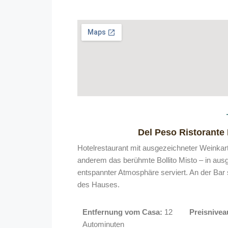
Del Peso Ristorante
Hotelrestaurant mit ausgezeichneter Weinkar
anderem das berühmte Bollito Misto – in ausg
entspannter Atmosphäre serviert. An der Ba
des Hauses.
Entfernung vom Casa:
12
Preisnivea
Autominuten