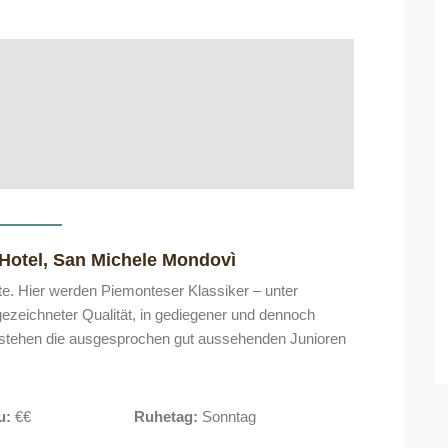
 Hotel, San Michele Mondovì
te. Hier werden Piemonteser Klassiker – unter
ezeichneter Qualität, in gediegener und dennoch
r stehen die ausgesprochen gut aussehenden Junioren
u:
€€
Ruhetag:
Sonntag